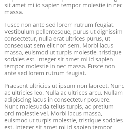
sit amet mi id sapien tempor molestie in nec
massa.
Fusce non ante sed lorem rutrum feugiat.
Vestibulum pellentesque, purus ut dignissim
consectetur, nulla erat ultrices purus, ut
consequat sem elit non sem. Morbi lacus
massa, euismod ut turpis molestie, tristique
sodales est. Integer sit amet mi id sapien
tempor molestie in nec massa. Fusce non
ante sed lorem rutrum feugiat.
Praesent ultricies ut ipsum non laoreet. Nunc
ac ultricies leo. Nulla ac ultrices arcu. Nullam
adipiscing lacus in consectetur posuere.
Nunc malesuada tellus turpis, ac pretium
orci molestie vel. Morbi lacus massa,
euismod ut turpis molestie, tristique sodales
est. Integer sit amet mi id sapien tempor