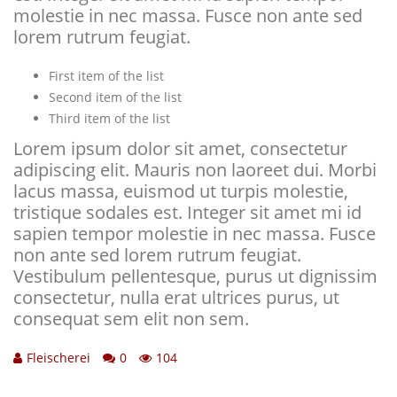
molestie in nec massa. Fusce non ante sed
lorem rutrum feugiat.
First item of the list
Second item of the list
Third item of the list
Lorem ipsum dolor sit amet, consectetur
adipiscing elit. Mauris non laoreet dui. Morbi
lacus massa, euismod ut turpis molestie,
tristique sodales est. Integer sit amet mi id
sapien tempor molestie in nec massa. Fusce
non ante sed lorem rutrum feugiat.
Vestibulum pellentesque, purus ut dignissim
consectetur, nulla erat ultrices purus, ut
consequat sem elit non sem.
Fleischerei
0
104