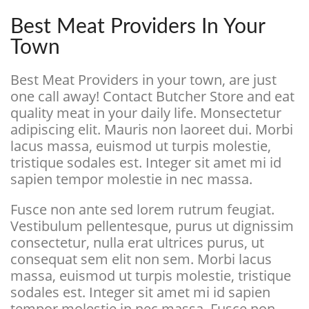
Best Meat Providers In Your
Town
Best Meat Providers in your town, are just
one call away! Contact Butcher Store and eat
quality meat in your daily life. Monsectetur
adipiscing elit. Mauris non laoreet dui. Morbi
lacus massa, euismod ut turpis molestie,
tristique sodales est. Integer sit amet mi id
sapien tempor molestie in nec massa.
Fusce non ante sed lorem rutrum feugiat.
Vestibulum pellentesque, purus ut dignissim
consectetur, nulla erat ultrices purus, ut
consequat sem elit non sem. Morbi lacus
massa, euismod ut turpis molestie, tristique
sodales est. Integer sit amet mi id sapien
tempor molestie in nec massa. Fusce non