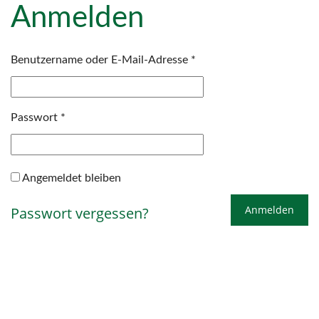
Anmelden
Erforderlich
Benutzername oder E-Mail-Adresse
*
Erforderlich
Passwort
*
Angemeldet bleiben
Anmelden
Passwort vergessen?
Kurze Wege - beste